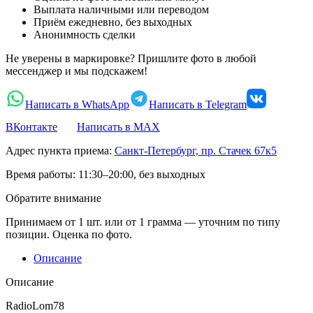
Выплата наличными или переводом
Приём ежедневно, без выходных
Анонимность сделки
Не уверены в маркировке? Пришлите фото в любой
мессенджер и мы подскажем!
Написать в WhatsApp
Написать в Telegram
ВКонтакте
Написать в MAX
Адрес пункта приема:
Санкт-Петербург, пр. Стачек 67к5
Время работы:
11:30–20:00, без выходных
Обратите внимание
Принимаем от 1 шт. или от 1 грамма — уточним по типу
позиции. Оценка по фото.
Описание
Описание
RadioLom78