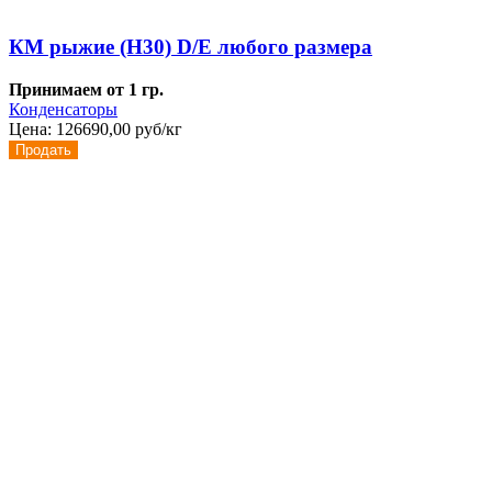
КМ рыжие (Н30) D/E любого размера
Принимаем от 1 гр.
Конденсаторы
Цена:
126690,00 руб/кг
Продать