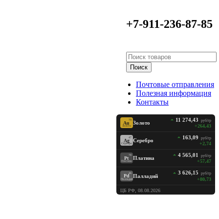
+7-911-236-87-85
Поиск
Почтовые отправления
Полезная информация
Контакты
11 274,43
руб/гр
79
Золото
Au
+264,43
Золото
163,09
руб/гр
47
Серебро
Ag
+2,74
Серебро
4 565,01
руб/гр
78
Платина
Pt
+57,47
Платина
3 626,15
руб/гр
46
Палладий
Pd
+80,73
Палладий
ЦБ РФ, 08.08.2026