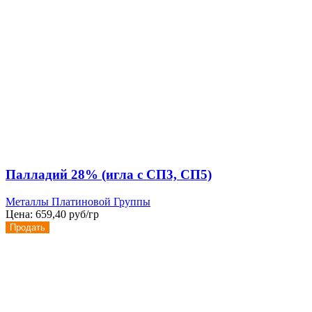
Палладий 28% (игла с СП3, СП5)
Металлы Платиновой Группы
Цена:
659,40 руб/гр
Продать