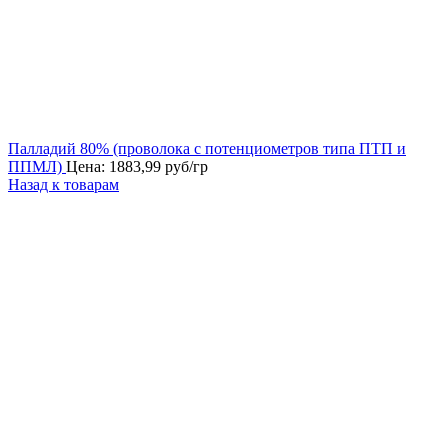
Палладий 80% (проволока с потенциометров типа ПТП и
ППМЛ)
Цена:
1883,99
руб/гр
Назад к товарам