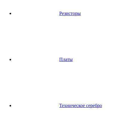
Резисторы
Платы
Техническое серебро