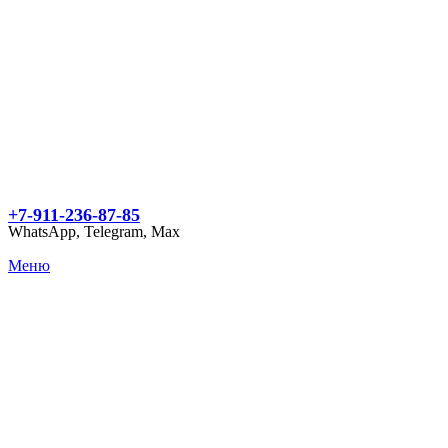
+7-911-236-87-85
WhatsApp, Telegram, Max
Меню