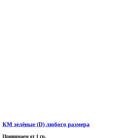
КМ зелёные (D) любого размера
Принимаем от 1 гр.