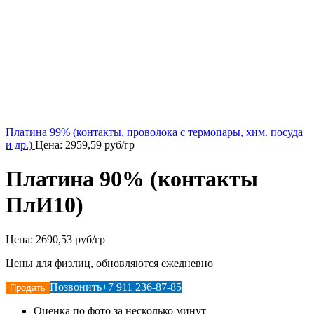
Платина 99% (контакты, проволока с термопары, хим. посуда
и др.)
Цена:
2959,59
руб/гр
Платина 90% (контакты
ПлИ10)
Цена:
2690,53 руб/гр
Цены для физлиц, обновляются ежедневно
Позвонить
+7 911 236-87-85
Продать
Оценка по фото за несколько минут