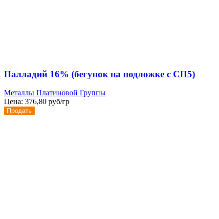
Палладий 16% (бегунок на подложке с СП5)
Металлы Платиновой Группы
Цена:
376,80 руб/гр
Продать