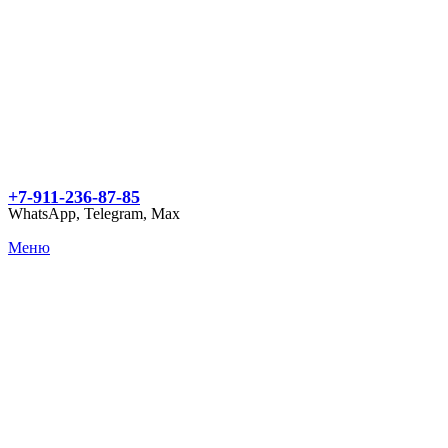
+7-911-236-87-85
WhatsApp, Telegram, Max
Меню