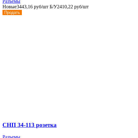
Разъемы
Новые
3443,16 руб/шт
Б/У
2410,22 руб/шт
Продать
СНП 34-113 розетка
Разъемы