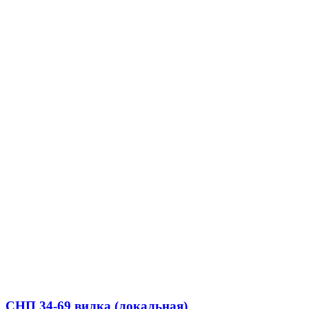
СНП 34-69 вилка (локальная)