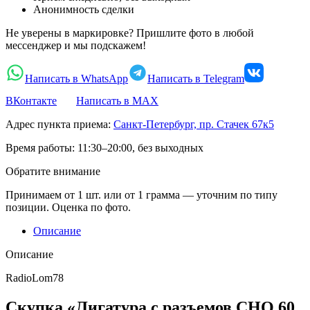
Анонимность сделки
Не уверены в маркировке? Пришлите фото в любой
мессенджер и мы подскажем!
Написать в WhatsApp
Написать в Telegram
ВКонтакте
Написать в MAX
Адрес пункта приема:
Санкт-Петербург, пр. Стачек 67к5
Время работы:
11:30–20:00, без выходных
Обратите внимание
Принимаем от 1 шт. или от 1 грамма — уточним по типу
позиции. Оценка по фото.
Описание
Описание
RadioLom78
Скупка «Лигатура с разъемов СНО 60