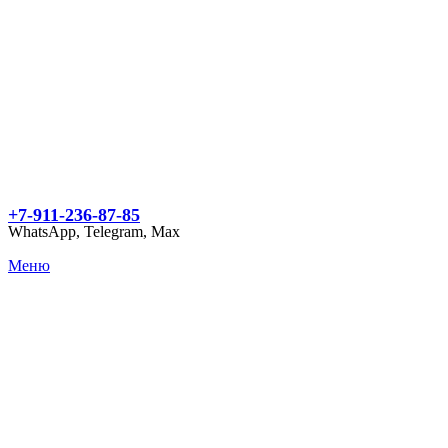
+7-911-236-87-85
WhatsApp, Telegram, Max
Меню