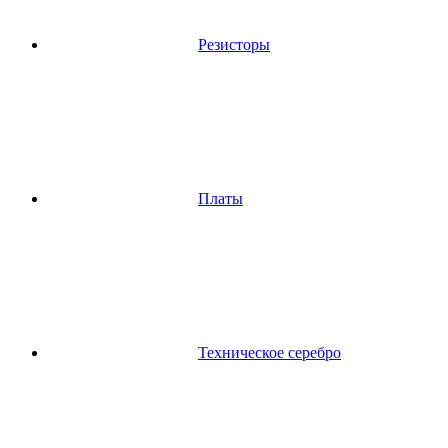
Резисторы
Платы
Техническое серебро