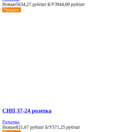
Новые
5634,27 руб/шт
Б/У
3944,00 руб/шт
Продать
СНП 37-24 розетка
Разъемы
Новые
821,67 руб/шт
Б/У
571,25 руб/шт