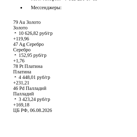
Мессенджеры:
79
Au
Золото
Золото
10 626,82
руб/гр
+119,96
47
Ag
Серебро
Серебро
152,95
руб/гр
+1,76
78
Pt
Платина
Платина
4 448,01
руб/гр
+231,21
46
Pd
Палладий
Палладий
3 423,24
руб/гр
+169,18
ЦБ РФ, 06.08.2026