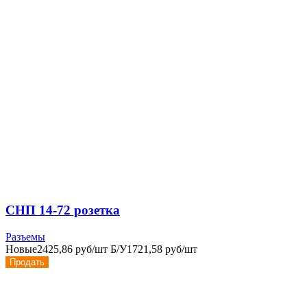
СНП 14-72 розетка
Разъемы
Новые
2425,86 руб/шт
Б/У
1721,58 руб/шт
Продать