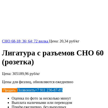
СНО 68-18; 36; 64; 72 вилка
Цена:
20,34
руб/кг
Лигатура с разъемов СНО 60
(розетка)
Цена:
305189,96 руб/кг
Цены для физлиц, обновляются ежедневно
Позвонить
+7 911 236-87-85
Продать
Оценка по фото за несколько минут
Выплата наличными или переводом
Приём ежедневно, без выходных