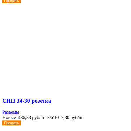
Продать
СНП 34-30 розетка
Разъемы
Новые
1486,83 руб/шт
Б/У
1017,30 руб/шт
Продать