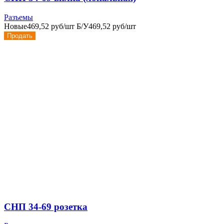
Разъемы
Новые
469,52 руб/шт
Б/У
469,52 руб/шт
Продать
СНП 34-69 розетка