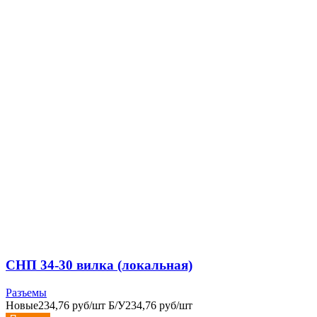
СНП 34-30 вилка (локальная)
Разъемы
Новые
234,76 руб/шт
Б/У
234,76 руб/шт