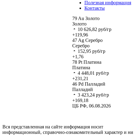
Полезная информация
Контакты
79
Au
Золото
Золото
10 626,82
руб/гр
+119,96
47
Ag
Серебро
Серебро
152,95
руб/гр
+1,76
78
Pt
Платина
Платина
4 448,01
руб/гр
+231,21
46
Pd
Палладий
Палладий
3 423,24
руб/гр
+169,18
ЦБ РФ, 06.08.2026
Вся представленная на сайте информация носит
информационный, справочно-ознакомительный характер и ни