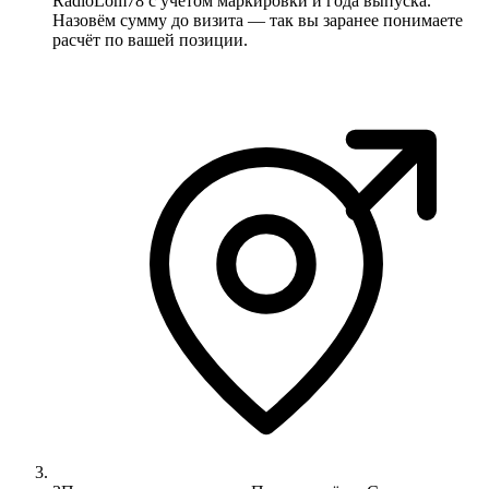
RadioLom78 с учётом маркировки и года выпуска.
Назовём сумму до визита — так вы заранее понимаете
расчёт по вашей позиции.