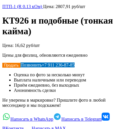
ПТП-1 (R 0.13 кОм)
Цена:
2807,91
руб/шт
КТ926 и подобные (тонкая
кайма)
Цена:
16,62 руб/шт
Цены для физлиц, обновляются ежедневно
Позвонить
+7 911 236-87-85
Продать
Оценка по фото за несколько минут
Выплата наличными или переводом
Приём ежедневно, без выходных
Анонимность сделки
Не уверены в маркировке? Пришлите фото в любой
мессенджер и мы подскажем!
Написать в WhatsApp
Написать в Telegram
ВКонтакте
Написать в MAX