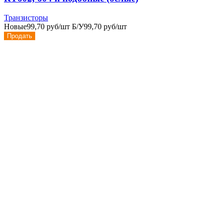
Транзисторы
Новые
99,70 руб/шт
Б/У
99,70 руб/шт
Продать