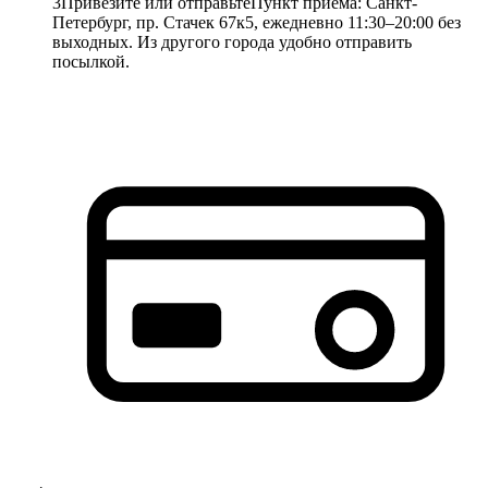
3
Привезите или отправьте
Пункт приёма: Санкт-
Петербург, пр. Стачек 67к5, ежедневно 11:30–20:00 без
выходных. Из другого города удобно отправить
посылкой.