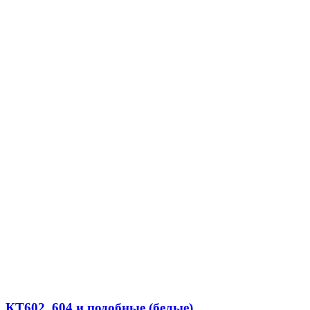
КТ602, 604 и подобные (белые)