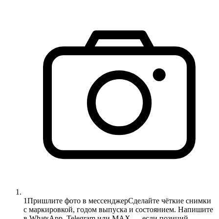
1
Пришлите фото в мессенджер
Сделайте чёткие снимки
с маркировкой, годом выпуска и состоянием. Напишите
в WhatsApp, Telegram или MAX — если позиций