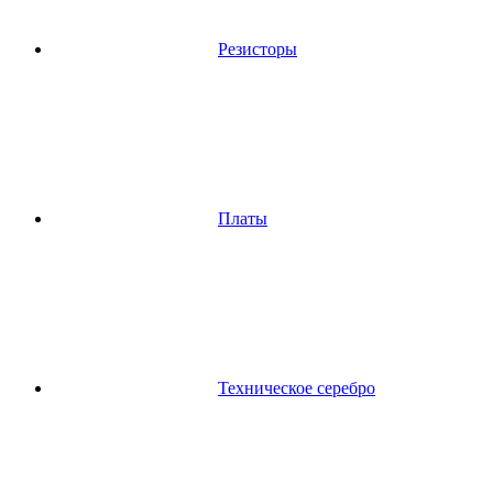
Резисторы
Платы
Техническое серебро