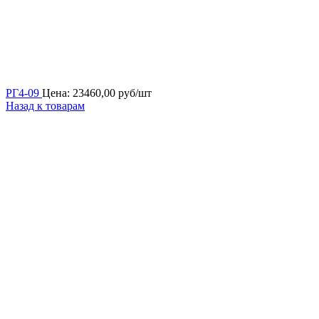
РГ4-09
Цена:
23460,00
руб/шт
Назад к товарам