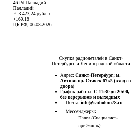
46
Pd
Палладий
Палладий
3 423,24
руб/гр
+169,18
ЦБ РФ, 06.08.2026
Скупка радиодеталей в Санкт-
Петербурге и Ленинградской области
Адрес:
Санкт-Петербург; м.
Автово пр. Стачек 67к5 (вход со
двора)
График работы:
С 11:30 до 20:00,
без перерывов и выходных
Почта:
info@radiolom78.ru
Мессенджеры:
Павел (Специалист-
приёмщик)