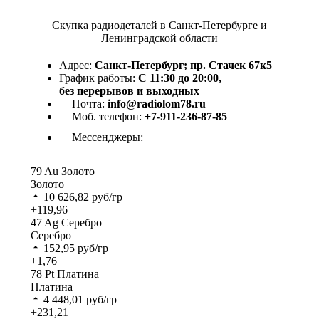
Скупка радиодеталей в Санкт-Петербурге и
Ленинградской области
Адрес:
Санкт-Петербург; пр. Стачек 67к5
График работы:
С 11:30 до 20:00,
без перерывов и выходных
Почта:
info@radiolom78.ru
Моб. телефон:
+7-911-236-87-85
Мессенджеры:
79
Au
Золото
Золото
10 626,82
руб/гр
+119,96
47
Ag
Серебро
Серебро
152,95
руб/гр
+1,76
78
Pt
Платина
Платина
4 448,01
руб/гр
+231,21