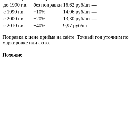
до 1990 г.в.
без поправки
16,62
руб/шт
—
с 1990 г.в.
−10%
14,96
руб/шт
—
с 2000 г.в.
−20%
13,30
руб/шт
—
с 2010 г.в.
−40%
9,97
руб/шт
—
Поправка к цене приёма на сайте. Точный год уточним по
маркировке или фото.
Похожие