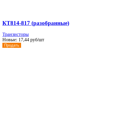
КТ814-817 (разобранные)
Транзисторы
Новые:
17,44 руб/шт
Продать