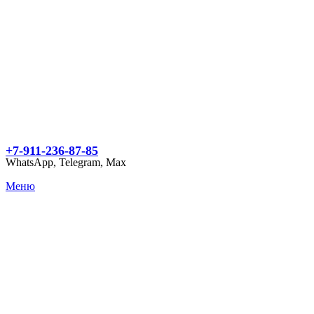
+7-911-236-87-85
WhatsApp, Telegram, Max
Меню