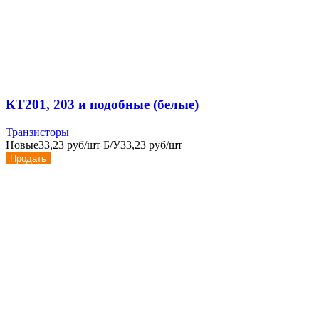
КТ201, 203 и подобные (белые)
Транзисторы
Новые
33,23 руб/шт
Б/У
33,23 руб/шт
Продать