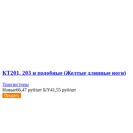
КТ201, 203 и подобные (Желтые длинные ноги)
Транзисторы
Новые
66,47 руб/шт
Б/У
41,55 руб/шт
Продать