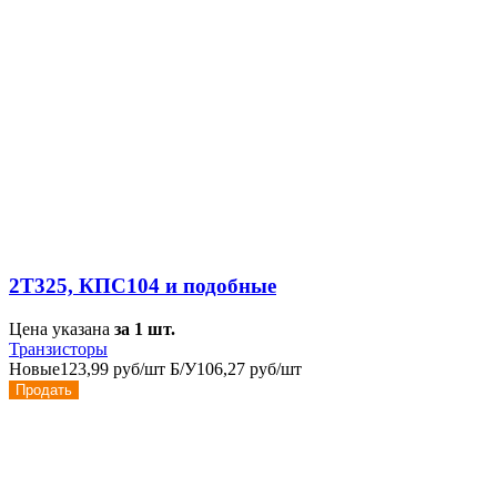
2Т325, КПС104 и подобные
Цена указана
за 1 шт.
Транзисторы
Новые
123,99 руб/шт
Б/У
106,27 руб/шт
Продать