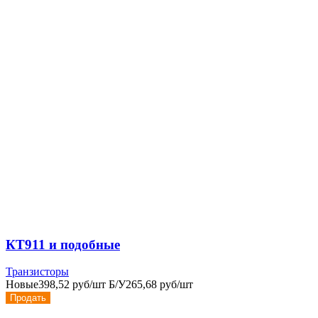
КТ911 и подобные
Транзисторы
Новые
398,52 руб/шт
Б/У
265,68 руб/шт
Продать