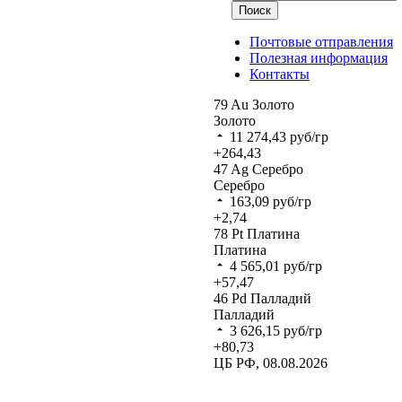
Поиск
Почтовые отправления
Полезная информация
Контакты
79
Au
Золото
Золото
11 274,43
руб/гр
+264,43
47
Ag
Серебро
Серебро
163,09
руб/гр
+2,74
78
Pt
Платина
Платина
4 565,01
руб/гр
+57,47
46
Pd
Палладий
Палладий
3 626,15
руб/гр
+80,73
ЦБ РФ, 08.08.2026