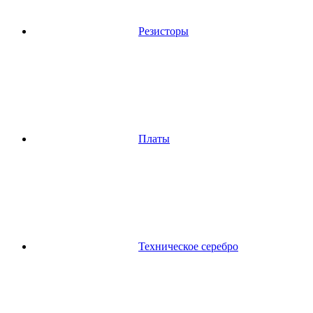
Резисторы
Платы
Техническое серебро