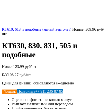
КТ610, 613 и подобные (малый вертолет)
Новые:
309,96
руб/
шт
КТ630, 830, 831, 505 и
подобные
Новые
123,99 руб/шт
Б/У
106,27 руб/шт
Цены для физлиц, обновляются ежедневно
Позвонить
+7 911 236-87-85
Продать
Оценка по фото за несколько минут
Выплата наличными или переводом
Приём ежедневно, без выходных