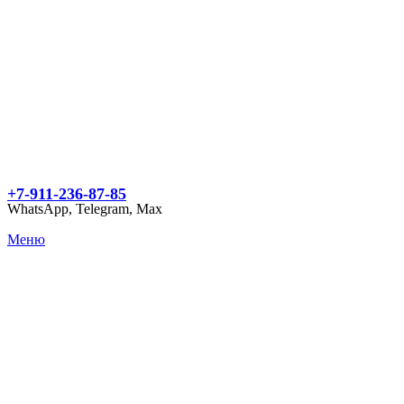
+7-911-236-87-85
WhatsApp, Telegram, Max
Меню