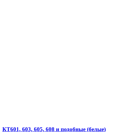
КТ601, 603, 605, 608 и подобные (белые)