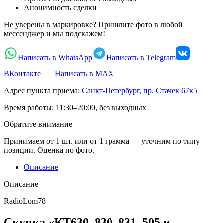
Анонимность сделки
Не уверены в маркировке? Пришлите фото в любой
мессенджер и мы подскажем!
Написать в WhatsApp
Написать в Telegram
ВКонтакте
Написать в MAX
Адрес пункта приема:
Санкт-Петербург, пр. Стачек 67к5
Время работы:
11:30–20:00, без выходных
Обратите внимание
Принимаем от 1 шт. или от 1 грамма — уточним по типу
позиции. Оценка по фото.
Описание
Описание
RadioLom78
Скупка «КТ630, 830, 831, 505 и