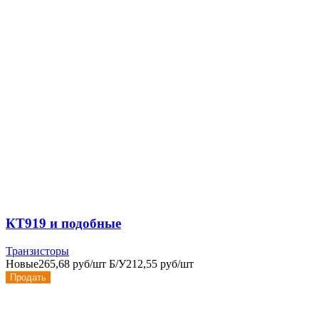
КТ919 и подобные
Транзисторы
Новые
265,68 руб/шт
Б/У
212,55 руб/шт
Продать