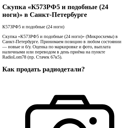
Скупка «К573РФ5 и подобные (24
ноги)» в Санкт-Петербурге
К573РФ5 и подобные (24 ноги)
Скупка «К573РФ5 и подобные (24 ноги)» (Микросхемы) в
Санкт-Петербурге. Принимаем позицию в любом состоянии
— новые и б/у. Оценка по маркировке и фото, выплата
наличными или переводом в день приёма на пункте
RadioLom78 (пр. Стачек 67к5).
Как продать радиодетали?