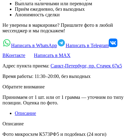
Выплата наличными или переводом
Приём ежедневно, без выходных
Анонимность сделки
Не уверены в маркировке? Пришлите фото в любой
мессенджер и мы подскажем!
Написать в WhatsApp
Написать в Telegram
ВКонтакте
Написать в MAX
Адрес пункта приема:
Санкт-Петербург, пр. Стачек 67к5
Время работы:
11:30–20:00, без выходных
Обратите внимание
Принимаем от 1 шт. или от 1 грамма — уточним по типу
позиции. Оценка по фото.
Описание
Описание
Фото микросхем К573РФ5 и подобных (24 ноги)