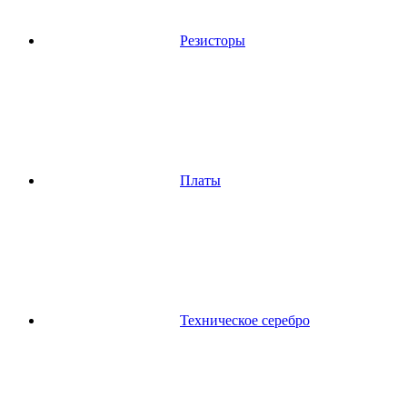
Резисторы
Платы
Техническое серебро