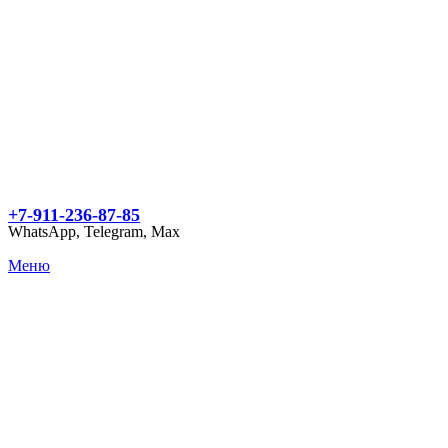
+7-911-236-87-85
WhatsApp, Telegram, Max
Меню