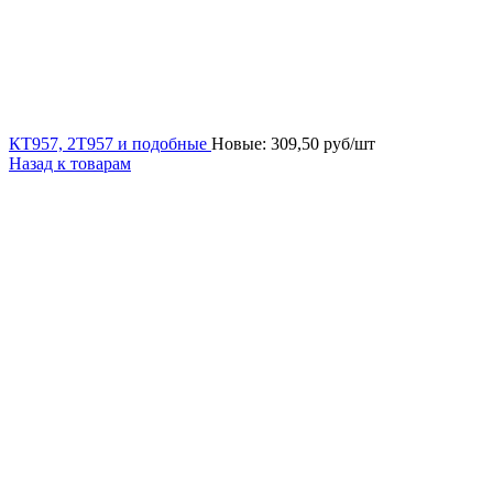
КТ957, 2Т957 и подобные
Новые:
309,50
руб/шт
Назад к товарам