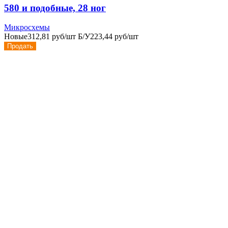
580 и подобные, 28 ног
Микросхемы
Новые
312,81 руб/шт
Б/У
223,44 руб/шт
Продать