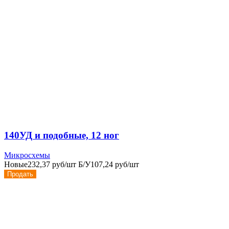
140УД и подобные, 12 ног
Микросхемы
Новые
232,37 руб/шт
Б/У
107,24 руб/шт
Продать