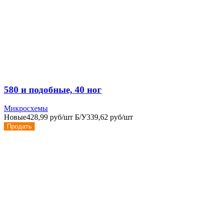
580 и подобные, 40 ног
Микросхемы
Новые
428,99 руб/шт
Б/У
339,62 руб/шт
Продать