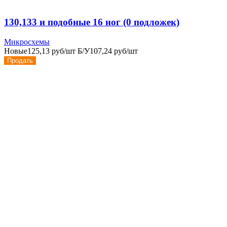
130,133 и подобные 16 ног (0 подложек)
Микросхемы
Новые
125,13 руб/шт
Б/У
107,24 руб/шт
Продать