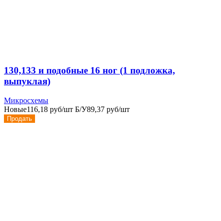
130,133 и подобные 16 ног (1 подложка,
выпуклая)
Микросхемы
Новые
116,18 руб/шт
Б/У
89,37 руб/шт
Продать