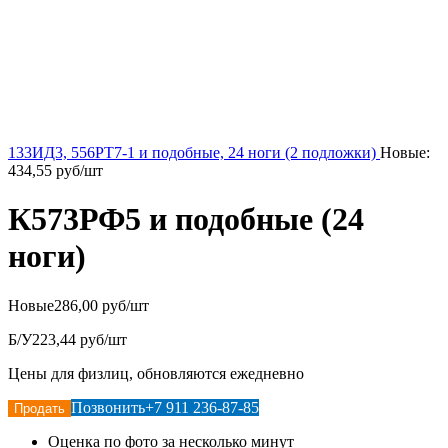
133ИД3, 556РТ7-1 и подобные, 24 ноги (2 подложки)
Новые:
434,55
руб/шт
К573РФ5 и подобные (24
ноги)
Новые
286,00 руб/шт
Б/У
223,44 руб/шт
Цены для физлиц, обновляются ежедневно
Позвонить
+7 911 236-87-85
Продать
Оценка по фото за несколько минут