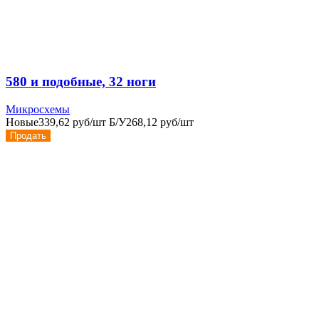
580 и подобные, 32 ноги
Микросхемы
Новые
339,62 руб/шт
Б/У
268,12 руб/шт
Продать