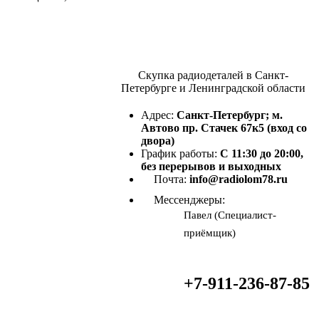
Скупка радиодеталей в Санкт-
Петербурге и Ленинградской области
Адрес:
Санкт-Петербург; м.
Автово пр. Стачек 67к5 (вход со
двора)
График работы:
С 11:30 до 20:00,
без перерывов и выходных
Почта:
info@radiolom78.ru
Мессенджеры:
Павел (Специалист-
приёмщик)
+7-911-236-87-85