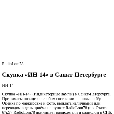
RadioLom78
Скупка «ИН-14» в Санкт-Петербурге
ИН-14
Скупка «ИН-14» (Индикаторные лампы) в Санкт-Петербурге.
Принимаем позицию в любом состоянии — новые и б/у.
Оценка по маркировке и фото, выплата наличными или
переводом в день приёма на пункте RadioLom78 (пр. Стачек
67к5). RadioLom78 принимает радиодетали и радиолом в СПб: