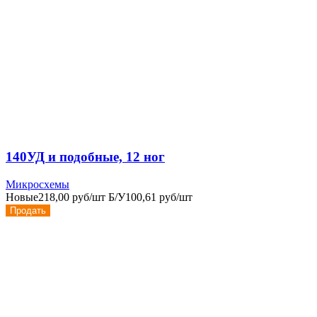
140УД и подобные, 12 ног
Микросхемы
Новые
218,00 руб/шт
Б/У
100,61 руб/шт
Продать