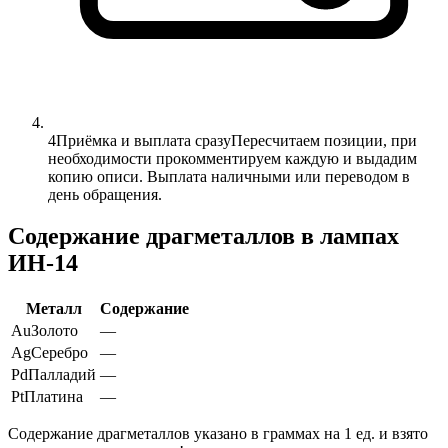
4
Приёмка и выплата сразу
Пересчитаем позиции, при
необходимости прокомментируем каждую и выдадим
копию описи. Выплата наличными или переводом в
день обращения.
Содержание драгметаллов в лампах
ИН-14
Металл
Содержание
Au
Золото
—
Ag
Серебро
—
Pd
Палладий
—
Pt
Платина
—
Содержание драгметаллов указано в граммах на 1 ед. и взято