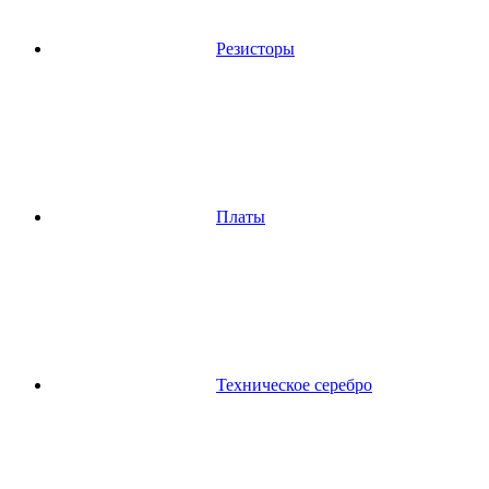
Резисторы
Платы
Техническое серебро