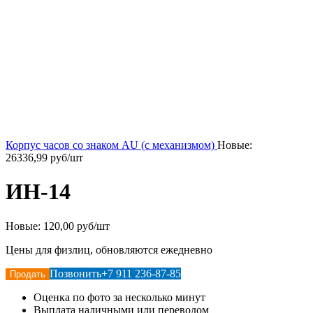
Корпус часов со знаком AU (с механизмом)
Новые:
26336,99
руб/шт
ИН-14
Новые:
120,00 руб/шт
Цены для физлиц, обновляются ежедневно
Позвонить
+7 911 236-87-85
Продать
Оценка по фото за несколько минут
Выплата наличными или переводом