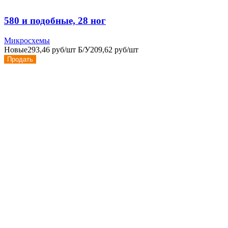
580 и подобные, 28 ног
Микросхемы
Новые
293,46 руб/шт
Б/У
209,62 руб/шт
Продать