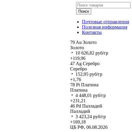
Поиск
Почтовые отправления
Полезная информация
Контакты
79
Au
Золото
Золото
10 626,82
руб/гр
+119,96
47
Ag
Серебро
Серебро
152,95
руб/гр
+1,76
78
Pt
Платина
Платина
4 448,01
руб/гр
+231,21
46
Pd
Палладий
Палладий
3 423,24
руб/гр
+169,18
ЦБ РФ, 06.08.2026