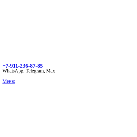
+7-911-236-87-85
WhatsApp, Telegram, Max
Меню