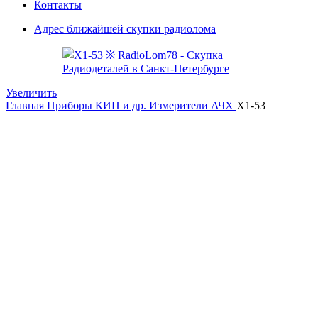
Контакты
Адрес ближайшей скупки радиолома
Увеличить
Главная
Приборы КИП и др.
Измерители АЧХ
Х1-53