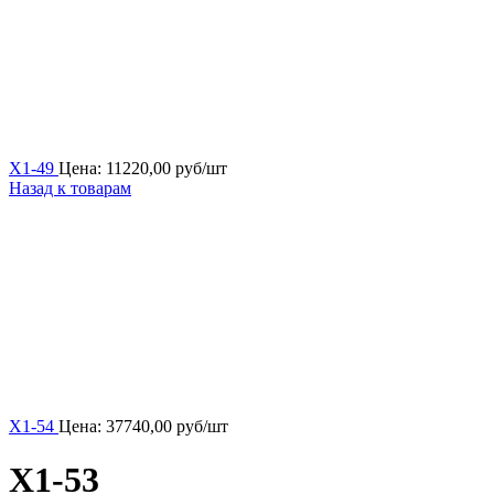
Х1-49
Цена:
11220,00
руб/шт
Назад к товарам
Х1-54
Цена:
37740,00
руб/шт
Х1-53