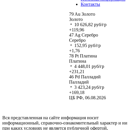
Контакты
79
Au
Золото
Золото
10 626,82
руб/гр
+119,96
47
Ag
Серебро
Серебро
152,95
руб/гр
+1,76
78
Pt
Платина
Платина
4 448,01
руб/гр
+231,21
46
Pd
Палладий
Палладий
3 423,24
руб/гр
+169,18
ЦБ РФ, 06.08.2026
Вся представленная на сайте информация носит
информационный, справочно-ознакомительный характер и ни
при каких условиях не является публичной офертой,