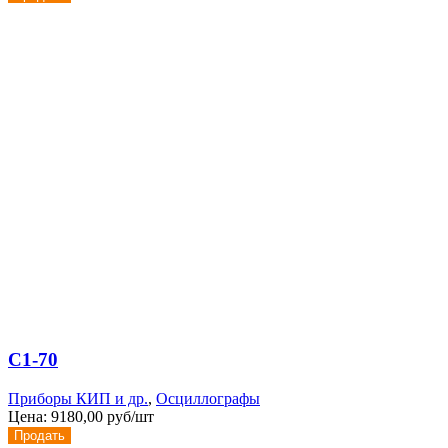
С1-70
Приборы КИП и др.
,
Осциллографы
Цена:
9180,00 руб/шт
Продать