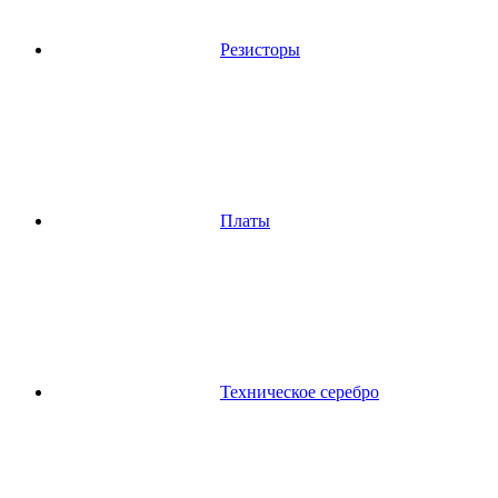
Резисторы
Платы
Техническое серебро