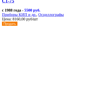
С1-75
с 1988 года -
5500 руб.
Приборы КИП и др.
,
Осциллографы
Цена:
8160,00 руб/шт
Продать