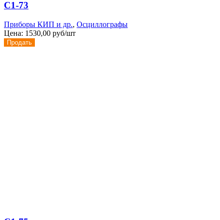
С1-73
Приборы КИП и др.
,
Осциллографы
Цена:
1530,00 руб/шт
Продать