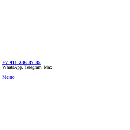
+7-911-236-87-85
WhatsApp, Telegram, Max
Меню