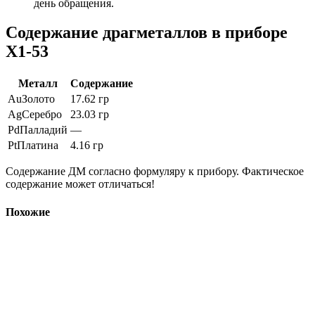
день обращения.
Содержание драгметаллов в приборе
Х1-53
Металл
Содержание
Au
Золото
17.62 гр
Ag
Серебро
23.03 гр
Pd
Палладий
—
Pt
Платина
4.16 гр
Содержание ДМ согласно формуляру к прибору. Фактическое
содержание может отличаться!
Похожие