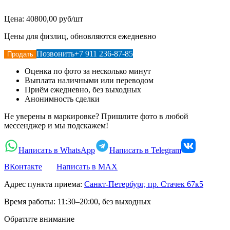
Цена:
40800,00 руб/шт
Цены для физлиц, обновляются ежедневно
Позвонить
+7 911 236-87-85
Продать
Оценка по фото за несколько минут
Выплата наличными или переводом
Приём ежедневно, без выходных
Анонимность сделки
Не уверены в маркировке? Пришлите фото в любой
мессенджер и мы подскажем!
Написать в WhatsApp
Написать в Telegram
ВКонтакте
Написать в MAX
Адрес пункта приема:
Санкт-Петербург, пр. Стачек 67к5
Время работы:
11:30–20:00, без выходных
Обратите внимание