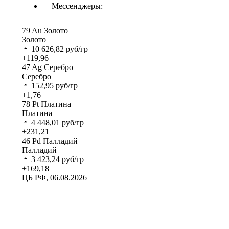
Мессенджеры:
79
Au
Золото
Золото
10 626,82
руб/гр
+119,96
47
Ag
Серебро
Серебро
152,95
руб/гр
+1,76
78
Pt
Платина
Платина
4 448,01
руб/гр
+231,21
46
Pd
Палладий
Палладий
3 423,24
руб/гр
+169,18
ЦБ РФ, 06.08.2026