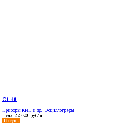
С1-48
Приборы КИП и др.
,
Осциллографы
Цена:
2550,00 руб/шт
Продать