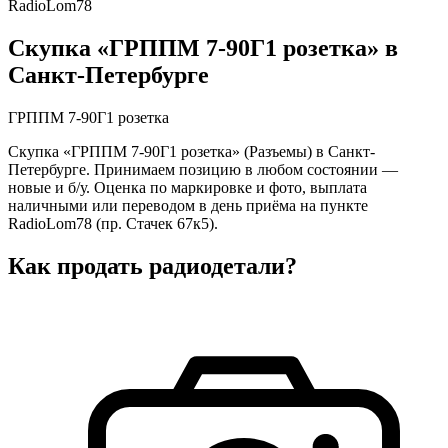
RadioLom78
Скупка «ГРППМ 7-90Г1 розетка» в
Санкт-Петербурге
ГРППМ 7-90Г1 розетка
Скупка «ГРППМ 7-90Г1 розетка» (Разъемы) в Санкт-
Петербурге. Принимаем позицию в любом состоянии —
новые и б/у. Оценка по маркировке и фото, выплата
наличными или переводом в день приёма на пункте
RadioLom78 (пр. Стачек 67к5).
Как продать радиодетали?