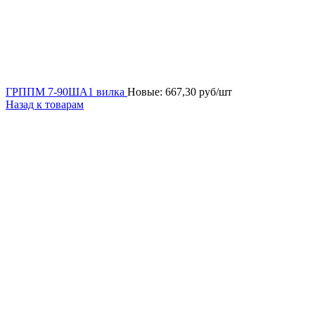
ГРППМ 7-90ША1 вилка
Новые:
667,30
руб/шт
Назад к товарам