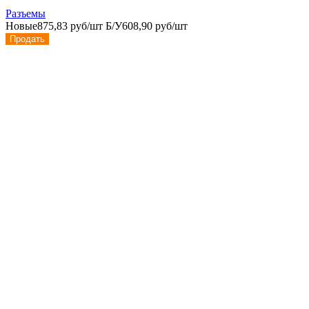
Разъемы
Новые
875,83 руб/шт
Б/У
608,90 руб/шт
Продать