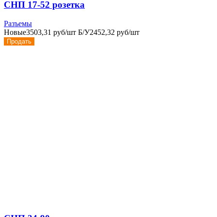
СНП 17-52 розетка
Разъемы
Новые
3503,31 руб/шт
Б/У
2452,32 руб/шт
Продать