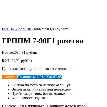
РПС 1-37 полный
Новые:
583,88
руб/шт
ГРППМ 7-90Г1 розетка
Новые
2085,31 руб/шт
Б/У
1459,71 руб/шт
Цены для физлиц, обновляются ежедневно
Позвонить
+7 911 236-87-85
Продать
Оценка по фото за несколько минут
Выплата наличными или переводом
Приём ежедневно, без выходных
Анонимность сделки
Не уверены в маркировке? Пришлите фото в любой