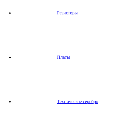
Резисторы
Платы
Техническое серебро