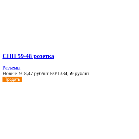
СНП 59-48 розетка
Разъемы
Новые
1918,47 руб/шт
Б/У
1334,59 руб/шт
Продать