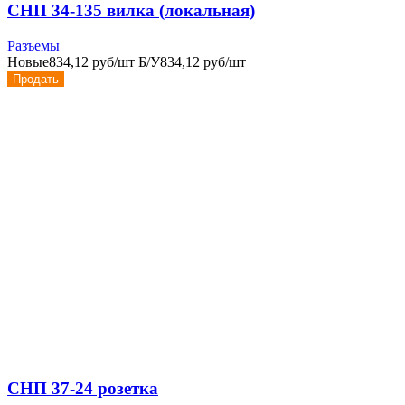
СНП 34-135 вилка (локальная)
Разъемы
Новые
834,12 руб/шт
Б/У
834,12 руб/шт
Продать
СНП 37-24 розетка