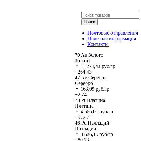
Поиск
Почтовые отправления
Полезная информация
Контакты
79
Au
Золото
Золото
11 274,43
руб/гр
+264,43
47
Ag
Серебро
Серебро
163,09
руб/гр
+2,74
78
Pt
Платина
Платина
4 565,01
руб/гр
+57,47
46
Pd
Палладий
Палладий
3 626,15
руб/гр
+80,73