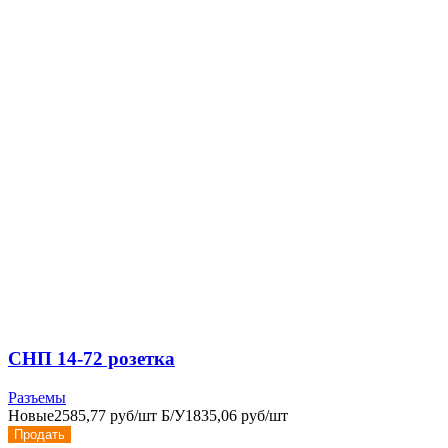
СНП 14-72 розетка
Разъемы
Новые
2585,77 руб/шт
Б/У
1835,06 руб/шт
Продать