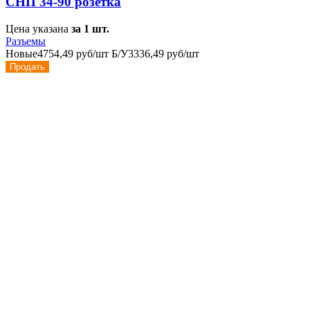
СНП 34-90 розетка
Цена указана
за 1 шт.
Разъемы
Новые
4754,49 руб/шт
Б/У
3336,49 руб/шт
Продать