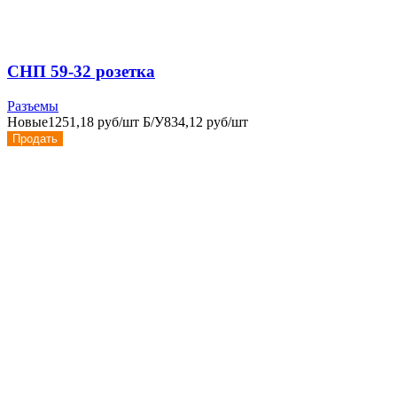
СНП 59-32 розетка
Разъемы
Новые
1251,18 руб/шт
Б/У
834,12 руб/шт
Продать