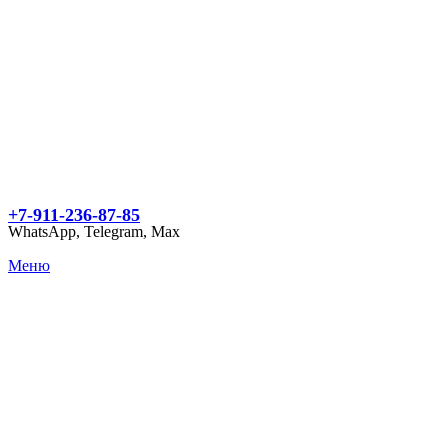
+7-911-236-87-85
WhatsApp, Telegram, Max
Меню