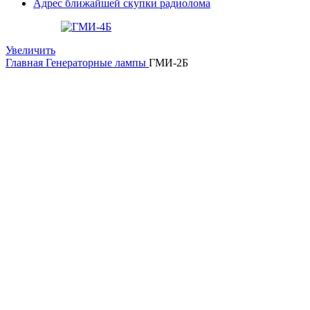
Адрес ближайшей скупки радиолома
Увеличить
Главная
Генераторные лампы
ГМИ-2Б