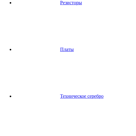
Резисторы
Платы
Техническое серебро