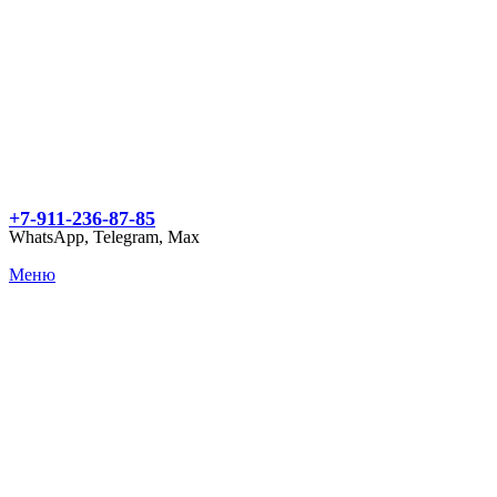
+7-911-236-87-85
WhatsApp, Telegram, Max
Меню