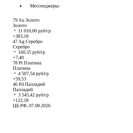
Мессенджеры:
79
Au
Золото
Золото
11 010,00
руб/гр
+383,18
47
Ag
Серебро
Серебро
160,35
руб/гр
+7,40
78
Pt
Платина
Платина
4 507,54
руб/гр
+59,53
46
Pd
Палладий
Палладий
3 545,42
руб/гр
+122,18
ЦБ РФ, 07.08.2026