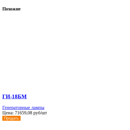
Похожие
ГИ-18БМ
Генераторные лампы
Цена:
71659,08 руб/шт
Продать