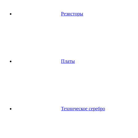
Резисторы
Платы
Техническое серебро