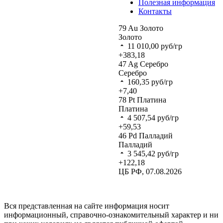
Полезная информация
Контакты
79
Au
Золото
Золото
11 010,00
руб/гр
+383,18
47
Ag
Серебро
Серебро
160,35
руб/гр
+7,40
78
Pt
Платина
Платина
4 507,54
руб/гр
+59,53
46
Pd
Палладий
Палладий
3 545,42
руб/гр
+122,18
ЦБ РФ, 07.08.2026
Вся представленная на сайте информация носит
информационный, справочно-ознакомительный характер и ни