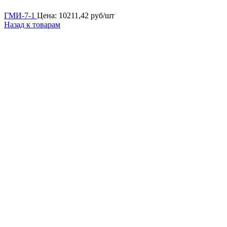
ГМИ-7-1
Цена:
10211,42
руб/шт
Назад к товарам