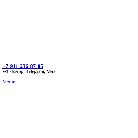
+7-911-236-87-85
WhatsApp, Telegram, Max
Меню