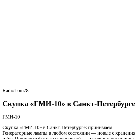
RadioLom78
Скупка «ГМИ-10» в Санкт-Петербурге
ГМИ-10
Скупка «ГМИ-10» в Санкт-Петербурге: принимаем
Генераторные лампы в любом состоянии — новые с хранения
и б/у. Пришлите фото с маркировкой — назовём цену приёма.