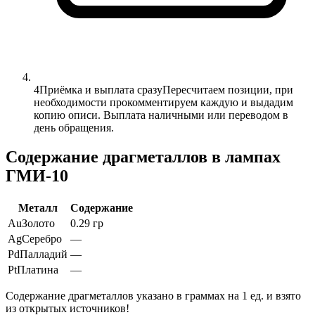
4
Приёмка и выплата сразу
Пересчитаем позиции, при
необходимости прокомментируем каждую и выдадим
копию описи. Выплата наличными или переводом в
день обращения.
Содержание драгметаллов в лампах
ГМИ-10
Металл
Содержание
Au
Золото
0.29 гр
Ag
Серебро
—
Pd
Палладий
—
Pt
Платина
—
Содержание драгметаллов указано в граммах на 1 ед. и взято
из открытых источников!