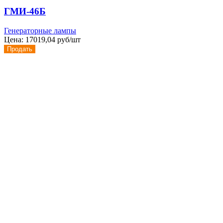
ГМИ-46Б
Генераторные лампы
Цена:
17019,04 руб/шт
Продать