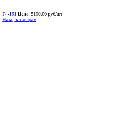
Г4-161
Цена:
5100,00
руб/шт
Назад к товарам