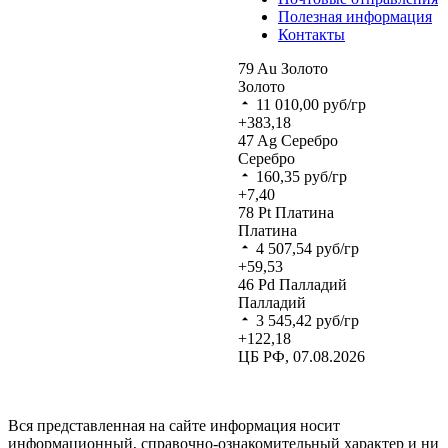
Полезная информация
Контакты
79
Au
Золото
Золото
11 010,00
руб/гр
+383,18
47
Ag
Серебро
Серебро
160,35
руб/гр
+7,40
78
Pt
Платина
Платина
4 507,54
руб/гр
+59,53
46
Pd
Палладий
Палладий
3 545,42
руб/гр
+122,18
ЦБ РФ, 07.08.2026
Вся представленная на сайте информация носит
информационный, справочно-ознакомительный характер и ни