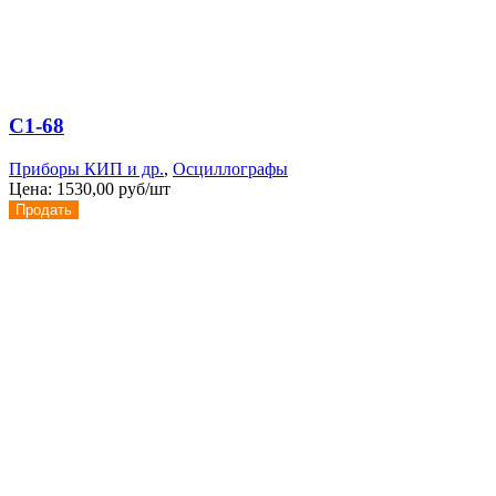
С1-68
Приборы КИП и др.
,
Осциллографы
Цена:
1530,00 руб/шт
Продать