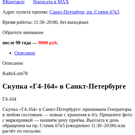
ВКонтакте
Написать в MAX
Адрес пункта приема:
Санкт-Петербург, пр. Стачек 67к5
Время работы:
11:30–20:00, без выходных
Обратите внимание
после 90 года —
9000 руб
.
Описание
Описание
RadioLom78
Скупка «Г4-164» в Санкт-Петербурге
Г4-164
Скупка «Г4-164» в Санкт-Петербурге: принимаем Генераторы
в любом состоянии — новые с хранения и б/у. Пришлите фото
с маркировкой — назовём цену приёма. Выплата в день
обращения на пр. Стачек 67к5 (ежедневно 11:30–20:00) или
расчёт по посылке.