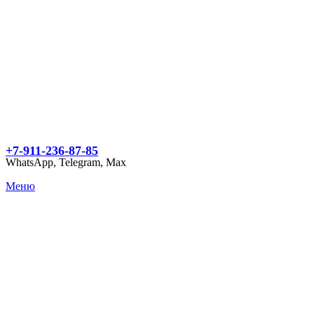
+7-911-236-87-85
WhatsApp, Telegram, Max
Меню