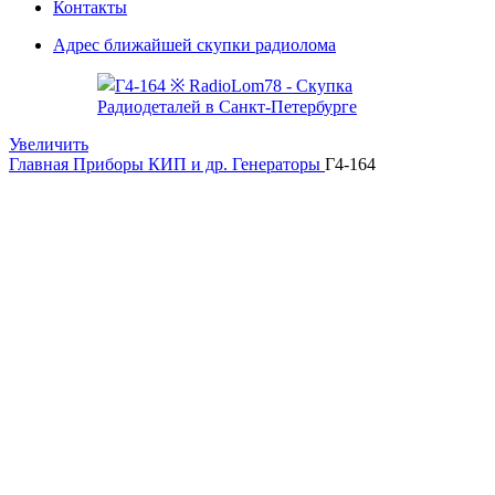
Контакты
Адрес ближайшей скупки радиолома
Увеличить
Главная
Приборы КИП и др.
Генераторы
Г4-164