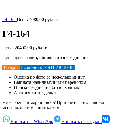
Г4-165
Цена:
4080,00
руб/шт
Г4-164
Цена:
20400,00 руб/шт
Цены для физлиц, обновляются ежедневно
Позвонить
+7 911 236-87-85
Продать
Оценка по фото за несколько минут
Выплата наличными или переводом
Приём ежедневно, без выходных
Анонимность сделки
Не уверены в маркировке? Пришлите фото в любой
мессенджер и мы подскажем!
Написать в WhatsApp
Написать в Telegram