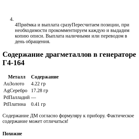
4
Приёмка и выплата сразу
Пересчитаем позиции, при
необходимости прокомментируем каждую и выдадим
копию описи. Выплата наличными или переводом в
день обращения.
Содержание драгметаллов в генераторе
Г4-164
Металл
Содержание
Au
Золото
4.22 гр
Ag
Серебро
17.28 гр
Pd
Палладий
—
Pt
Платина
0.41 гр
Содержание ДМ согласно формуляру к прибору. Фактическое
содержание может отличаться!
Похожие