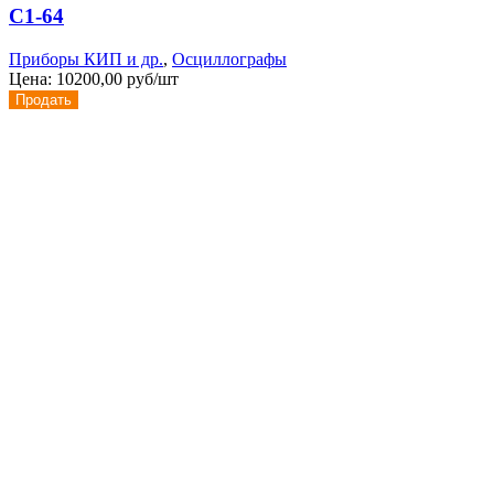
С1-64
Приборы КИП и др.
,
Осциллографы
Цена:
10200,00 руб/шт
Продать