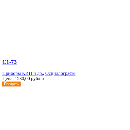
С1-73
Приборы КИП и др.
,
Осциллографы
Цена:
1530,00 руб/шт
Продать