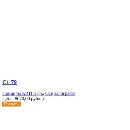
С1-79
Приборы КИП и др.
,
Осциллографы
Цена:
8670,00 руб/шт
Продать