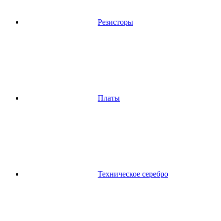
Резисторы
Платы
Техническое серебро