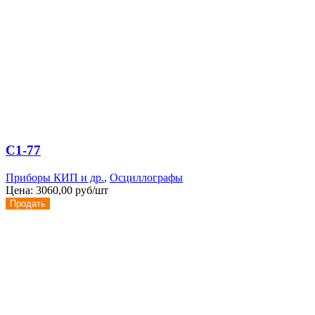
С1-77
Приборы КИП и др.
,
Осциллографы
Цена:
3060,00 руб/шт
Продать