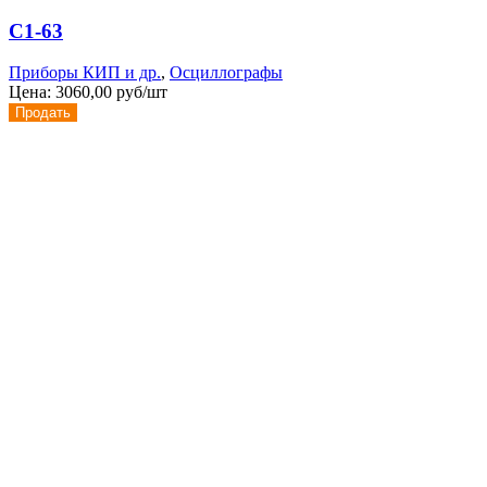
С1-63
Приборы КИП и др.
,
Осциллографы
Цена:
3060,00 руб/шт
Продать