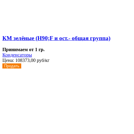
КМ зелёные (H90;F и ост.- общая группа)
Принимаем от 1 гр.
Конденсаторы
Цена:
108373,00 руб/кг
Продать