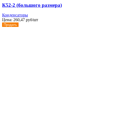
К52-2 (большого размера)
Конденсаторы
Цена:
260,47 руб/шт
Продать