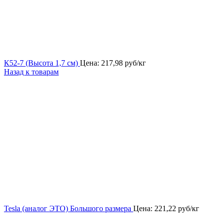
К52-7 (Высота 1,7 см)
Цена:
217,98
руб/кг
Назад к товарам
Tesla (аналог ЭТО) Большого размера
Цена:
221,22
руб/кг