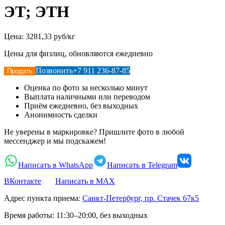
ЭТ; ЭТН
Цена:
3281,33 руб/кг
Цены для физлиц, обновляются ежедневно
Позвонить
+7 911 236-87-85
Продать
Оценка по фото за несколько минут
Выплата наличными или переводом
Приём ежедневно, без выходных
Анонимность сделки
Не уверены в маркировке? Пришлите фото в любой
мессенджер и мы подскажем!
Написать в WhatsApp
Написать в Telegram
ВКонтакте
Написать в MAX
Адрес пункта приема:
Санкт-Петербург, пр. Стачек 67к5
Время работы:
11:30–20:00, без выходных