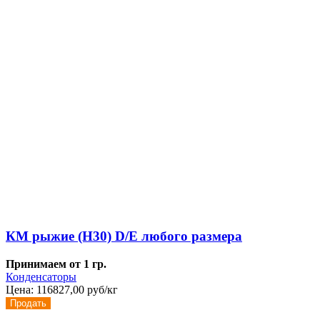
КМ рыжие (Н30) D/E любого размера
Принимаем от 1 гр.
Конденсаторы
Цена:
116827,00 руб/кг
Продать