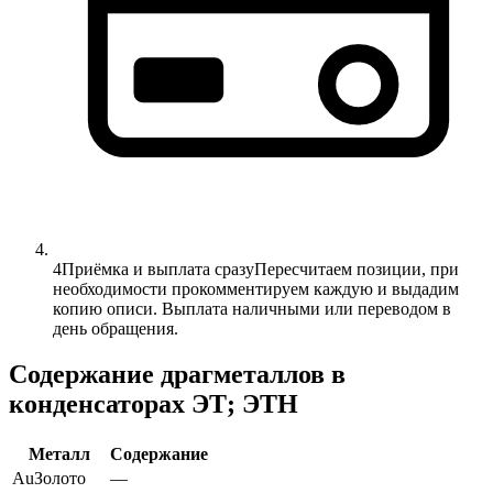
4
Приёмка и выплата сразу
Пересчитаем позиции, при
необходимости прокомментируем каждую и выдадим
копию описи. Выплата наличными или переводом в
день обращения.
Содержание драгметаллов в
конденсаторах ЭТ; ЭТН
Металл
Содержание
Au
Золото
—