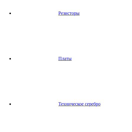
Резисторы
Платы
Техническое серебро