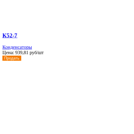
К52-7
Конденсаторы
Цена:
939,81 руб/шт
Продать