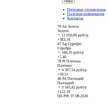
Поиск
Почтовые отправления
Полезная информация
Контакты
79
Au
Золото
Золото
11 010,00
руб/гр
+383,18
47
Ag
Серебро
Серебро
160,35
руб/гр
+7,40
78
Pt
Платина
Платина
4 507,54
руб/гр
+59,53
46
Pd
Палладий
Палладий
3 545,42
руб/гр
+122,18
ЦБ РФ, 07.08.2026