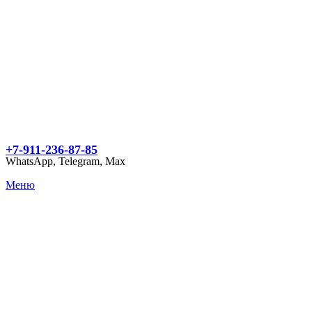
+7-911-236-87-85
WhatsApp, Telegram, Max
Меню