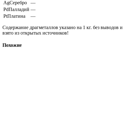
Ag
Серебро
—
Pd
Палладий
—
Pt
Платина
—
Содержание драгметаллов указано на 1 кг. без выводов и
взято из открытых источников!
Похожие