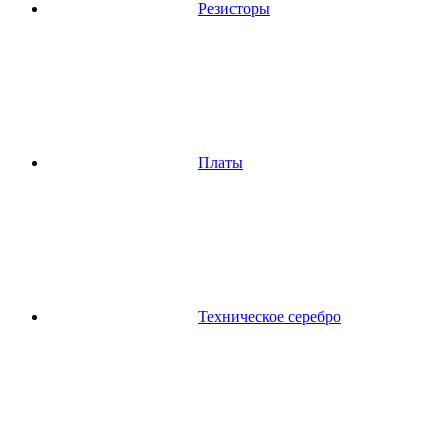
Резисторы
Платы
Техническое серебро