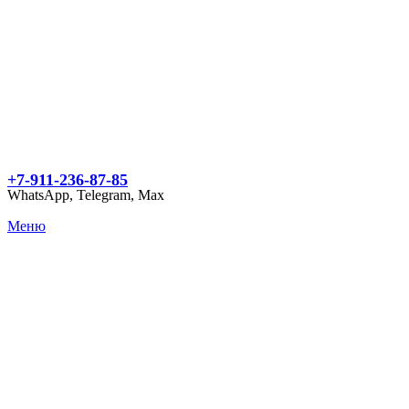
+7-911-236-87-85
WhatsApp, Telegram, Max
Меню