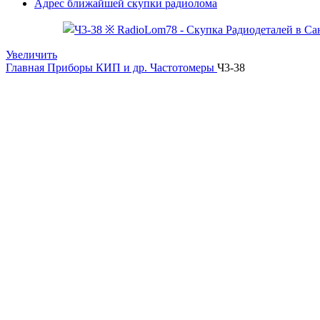
Адрес ближайшей скупки радиолома
Увеличить
Главная
Приборы КИП и др.
Частотомеры
Ч3-38