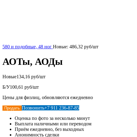
580 и подобные, 48 ног
Новые:
486,32
руб/шт
АОТы, АОДы
Новые
134,16 руб/шт
Б/У
100,61 руб/шт
Цены для физлиц, обновляются ежедневно
Позвонить
+7 911 236-87-85
Продать
Оценка по фото за несколько минут
Выплата наличными или переводом
Приём ежедневно, без выходных
Анонимность сделки