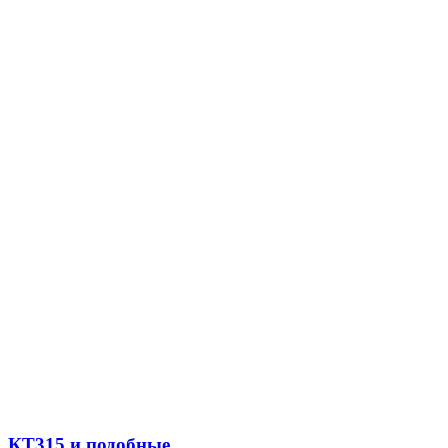
КТ315 и подобные