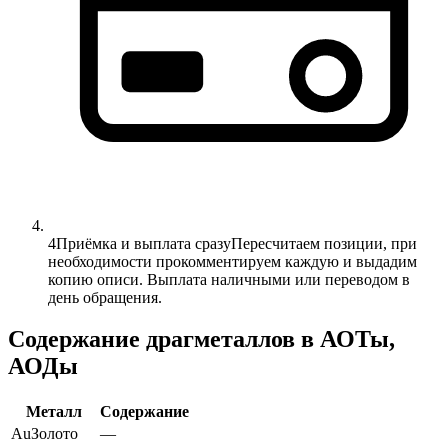
4
Приёмка и выплата сразу
Пересчитаем позиции, при
необходимости прокомментируем каждую и выдадим
копию описи. Выплата наличными или переводом в
день обращения.
Содержание драгметаллов в АОТы,
АОДы
Металл
Содержание
Au
Золото
—