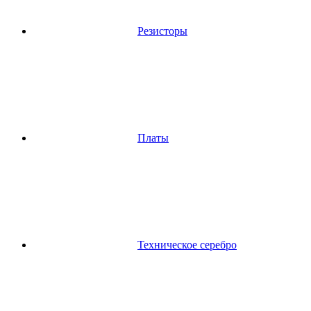
Резисторы
Платы
Техническое серебро