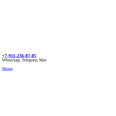
+7-911-236-87-85
WhatsApp, Telegram, Max
Меню