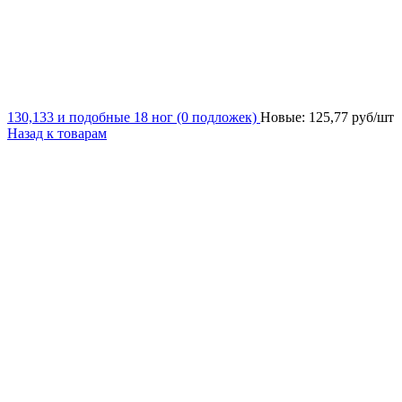
130,133 и подобные 18 ног (0 подложек)
Новые:
125,77
руб/шт
Назад к товарам