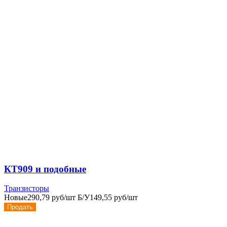
КТ909 и подобные
Транзисторы
Новые
290,79 руб/шт
Б/У
149,55 руб/шт
Продать