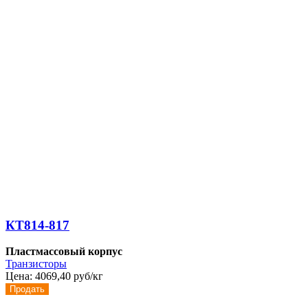
КТ814-817
Пластмассовый корпус
Транзисторы
Цена:
4069,40 руб/кг
Продать