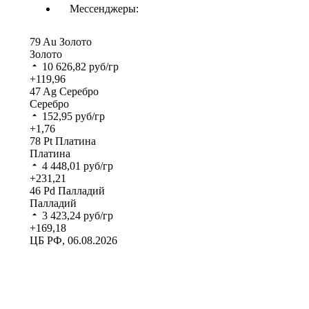
Мессенджеры:
79
Au
Золото
Золото
10 626,82
руб/гр
+119,96
47
Ag
Серебро
Серебро
152,95
руб/гр
+1,76
78
Pt
Платина
Платина
4 448,01
руб/гр
+231,21
46
Pd
Палладий
Палладий
3 423,24
руб/гр
+169,18
ЦБ РФ, 06.08.2026