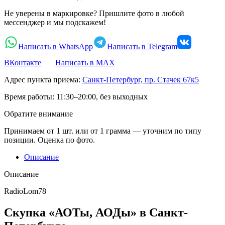
Не уверены в маркировке? Пришлите фото в любой
мессенджер и мы подскажем!
Написать в WhatsApp
Написать в Telegram
ВКонтакте
Написать в MAX
Адрес пункта приема:
Санкт-Петербург, пр. Стачек 67к5
Время работы:
11:30–20:00, без выходных
Обратите внимание
Принимаем от 1 шт. или от 1 грамма — уточним по типу
позиции. Оценка по фото.
Описание
Описание
RadioLom78
Скупка «АОТы, АОДы» в Санкт-