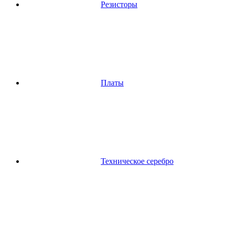
Резисторы
Платы
Техническое серебро