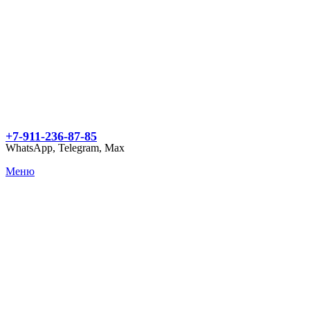
+7-911-236-87-85
WhatsApp, Telegram, Max
Меню